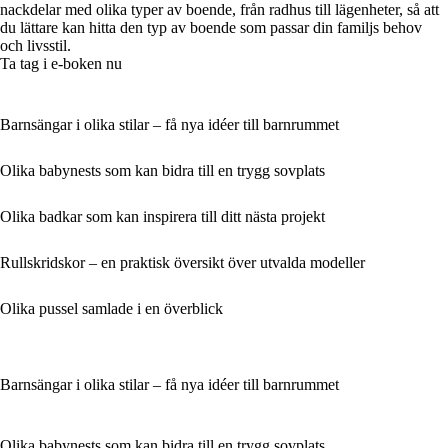
nackdelar med olika typer av boende, från radhus till lägenheter, så att
du lättare kan hitta den typ av boende som passar din familjs behov
och livsstil.
Ta tag i e-boken nu
Barnsängar i olika stilar – få nya idéer till barnrummet
Olika babynests som kan bidra till en trygg sovplats
Olika badkar som kan inspirera till ditt nästa projekt
Rullskridskor – en praktisk översikt över utvalda modeller
Olika pussel samlade i en överblick
Barnsängar i olika stilar – få nya idéer till barnrummet
Olika babynests som kan bidra till en trygg sovplats