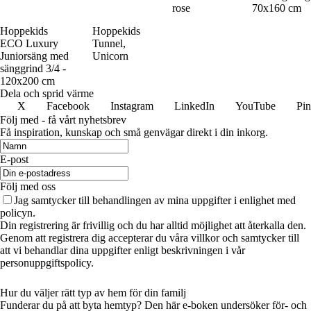
rose
70x160 cm
Hoppekids
Hoppekids
ECO Luxury
Tunnel,
Juniorsäng med
Unicorn
sänggrind 3/4 -
120x200 cm
Dela och sprid värme
X
Facebook
Instagram
LinkedIn
YouTube
Pin
Följ med - få vårt nyhetsbrev
Få inspiration, kunskap och små genvägar direkt i din inkorg.
E-post
Följ med oss
Jag samtycker till behandlingen av mina uppgifter i enlighet med
policyn.
Din registrering är frivillig och du har alltid möjlighet att återkalla den.
Genom att registrera dig accepterar du våra villkor och samtycker till
att vi behandlar dina uppgifter enligt beskrivningen i vår
personuppgiftspolicy.
Hur du väljer rätt typ av hem för din familj
Funderar du på att byta hemtyp? Den här e-boken undersöker för- och