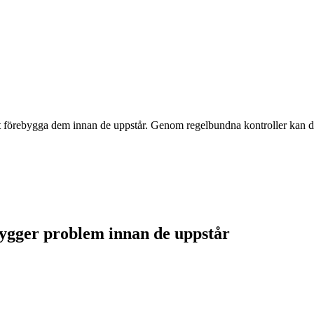
 att förebygga dem innan de uppstår. Genom regelbundna kontroller kan 
bygger problem innan de uppstår