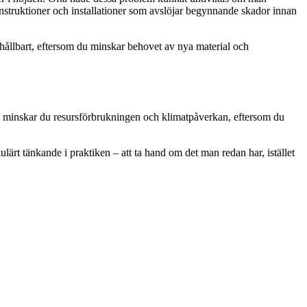
nstruktioner och installationer som avslöjar begynnande skador innan
 hållbart, eftersom du minskar behovet av nya material och
de minskar du resursförbrukningen och klimatpåverkan, eftersom du
ulärt tänkande i praktiken – att ta hand om det man redan har, istället