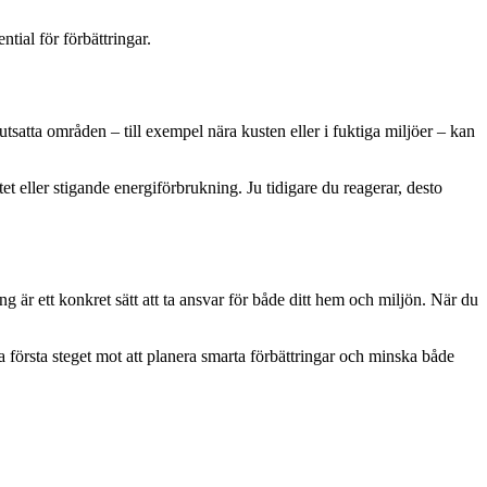
tial för förbättringar.
tsatta områden – till exempel nära kusten eller i fuktiga miljöer – kan
t eller stigande energiförbrukning. Ju tidigare du reagerar, desto
 är ett konkret sätt att ta ansvar för både ditt hem och miljön. När du
 första steget mot att planera smarta förbättringar och minska både