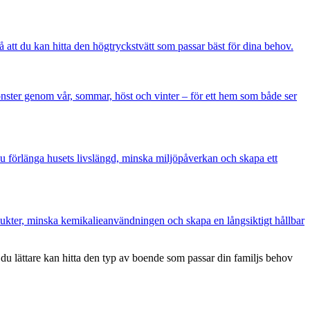
å att du kan hitta den högtryckstvätt som passar bäst för dina behov.
önster genom vår, sommar, höst och vinter – för ett hem som både ser
du förlänga husets livslängd, minska miljöpåverkan och skapa ett
ukter, minska kemikalieanvändningen och skapa en långsiktigt hållbar
 du lättare kan hitta den typ av boende som passar din familjs behov