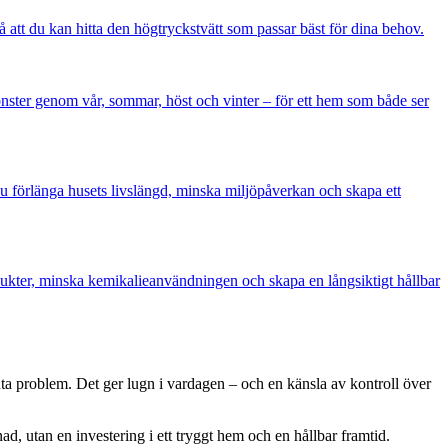
å att du kan hitta den högtryckstvätt som passar bäst för dina behov.
önster genom vår, sommar, höst och vinter – för ett hem som både ser
du förlänga husets livslängd, minska miljöpåverkan och skapa ett
ukter, minska kemikalieanvändningen och skapa en långsiktigt hållbar
kuta problem. Det ger lugn i vardagen – och en känsla av kontroll över
nad, utan en investering i ett tryggt hem och en hållbar framtid.