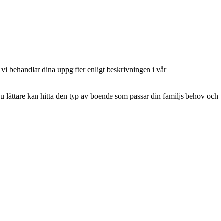
tt vi behandlar dina uppgifter enligt beskrivningen i vår
du lättare kan hitta den typ av boende som passar din familjs behov och