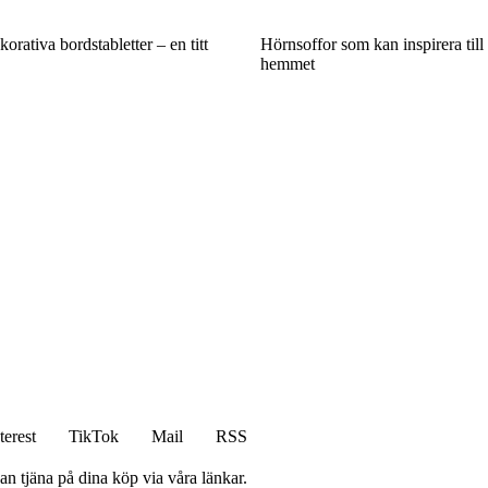
orativa bordstabletter – en titt
Hörnsoffor som kan inspirera till 
hemmet
terest
TikTok
Mail
RSS
an tjäna på dina köp via våra länkar.