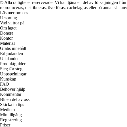
© Alla rättigheter reserverade. Vi kan tjäna en del av försäljningen frå
reproduceras, distribueras, överföras, cachelagras eller på annat sätt anv
Läs mer om oss
Ursprung
Vad vi tror på
Om laget
Donera
Kontor
Material
Gratis innehåll
Erbjudanden
Uttalanden
Produktguider
Steg för steg
Uppspelningar
Kunskap
FAQ
Behöver hjälp
Kommentar
Bli en del av oss
Skicka in tips
Medlem
Min tillgång
Registrering
Priser