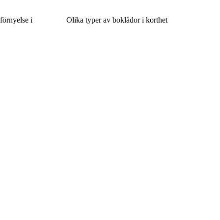
förnyelse i
Olika typer av boklådor i korthet