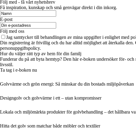
Följ med - få vårt nyhetsbrev
Få inspiration, kunskap och små genvägar direkt i din inkorg.
E-post
Följ med oss
Jag samtycker till behandlingen av mina uppgifter i enlighet med po
Din registrering är frivillig och du har alltid möjlighet att återkalla de
personuppgiftspolicy.
Hur du väljer rätt typ av hem för din familj
Funderar du på att byta hemtyp? Den här e-boken undersöker för- och na
livsstil.
Ta tag i e-boken nu
Golvvärme och grön energi: Så minskar du din bostads miljöpåverkan
Designgolv och golvvärme i ett – utan kompromisser
Lokala och miljömärkta produkter för golvbehandling – det hållbara va
Hitta det golv som matchar både möbler och textilier