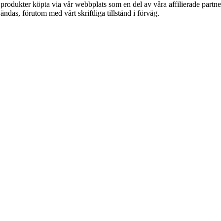
n produkter köpta via vår webbplats som en del av våra affilierade partn
ändas, förutom med vårt skriftliga tillstånd i förväg.