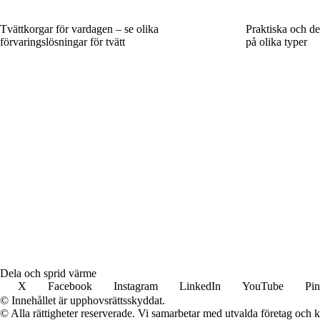
Tvättkorgar för vardagen – se olika
Praktiska och dek
förvaringslösningar för tvätt
på olika typer
Dela och sprid värme
X
Facebook
Instagram
LinkedIn
YouTube
Pin
© Innehållet är upphovsrättsskyddat.
© Alla rättigheter reserverade. Vi samarbetar med utvalda företag och k