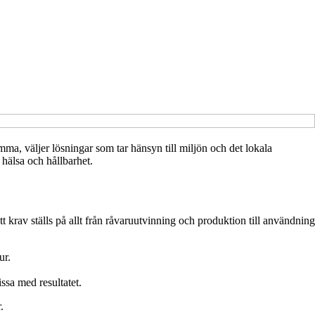
mma, väljer lösningar som tar hänsyn till miljön och det lokala
 hälsa och hållbarhet.
 krav ställs på allt från råvaruutvinning och produktion till användning
ur.
ssa med resultatet.
.