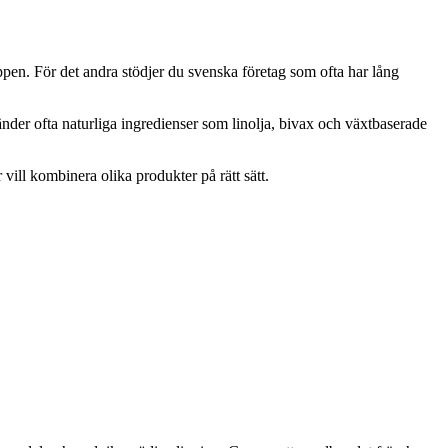
läppen. För det andra stödjer du svenska företag som ofta har lång
nder ofta naturliga ingredienser som linolja, bivax och växtbaserade
 vill kombinera olika produkter på rätt sätt.