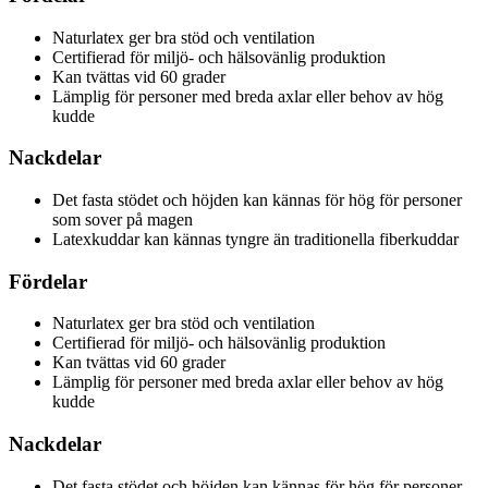
Naturlatex ger bra stöd och ventilation
Certifierad för miljö- och hälsovänlig produktion
Kan tvättas vid 60 grader
Lämplig för personer med breda axlar eller behov av hög
kudde
Nackdelar
Det fasta stödet och höjden kan kännas för hög för personer
som sover på magen
Latexkuddar kan kännas tyngre än traditionella fiberkuddar
Fördelar
Naturlatex ger bra stöd och ventilation
Certifierad för miljö- och hälsovänlig produktion
Kan tvättas vid 60 grader
Lämplig för personer med breda axlar eller behov av hög
kudde
Nackdelar
Det fasta stödet och höjden kan kännas för hög för personer