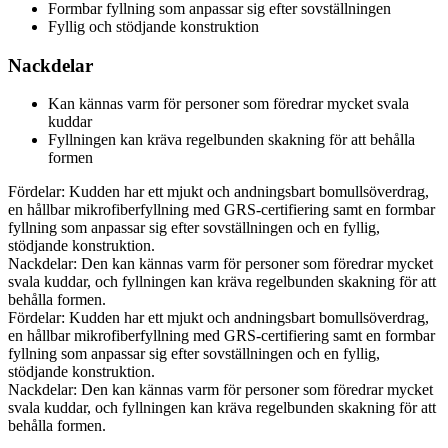
Formbar fyllning som anpassar sig efter sovställningen
Fyllig och stödjande konstruktion
Nackdelar
Kan kännas varm för personer som föredrar mycket svala
kuddar
Fyllningen kan kräva regelbunden skakning för att behålla
formen
Fördelar: Kudden har ett mjukt och andningsbart bomullsöverdrag,
en hållbar mikrofiberfyllning med GRS-certifiering samt en formbar
fyllning som anpassar sig efter sovställningen och en fyllig,
stödjande konstruktion.
Nackdelar: Den kan kännas varm för personer som föredrar mycket
svala kuddar, och fyllningen kan kräva regelbunden skakning för att
behålla formen.
Fördelar: Kudden har ett mjukt och andningsbart bomullsöverdrag,
en hållbar mikrofiberfyllning med GRS-certifiering samt en formbar
fyllning som anpassar sig efter sovställningen och en fyllig,
stödjande konstruktion.
Nackdelar: Den kan kännas varm för personer som föredrar mycket
svala kuddar, och fyllningen kan kräva regelbunden skakning för att
behålla formen.