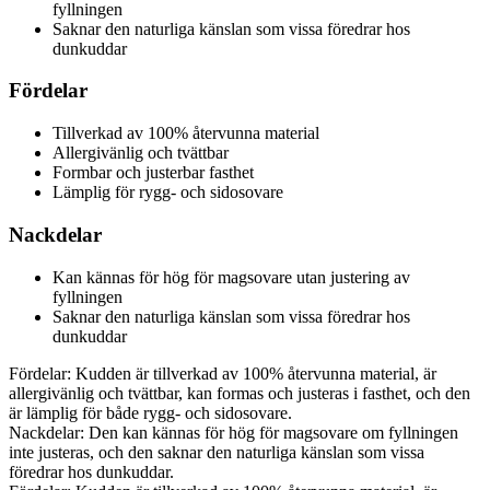
fyllningen
Saknar den naturliga känslan som vissa föredrar hos
dunkuddar
Fördelar
Tillverkad av 100% återvunna material
Allergivänlig och tvättbar
Formbar och justerbar fasthet
Lämplig för rygg- och sidosovare
Nackdelar
Kan kännas för hög för magsovare utan justering av
fyllningen
Saknar den naturliga känslan som vissa föredrar hos
dunkuddar
Fördelar: Kudden är tillverkad av 100% återvunna material, är
allergivänlig och tvättbar, kan formas och justeras i fasthet, och den
är lämplig för både rygg- och sidosovare.
Nackdelar: Den kan kännas för hög för magsovare om fyllningen
inte justeras, och den saknar den naturliga känslan som vissa
föredrar hos dunkuddar.