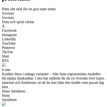
Hitta rätt stöd för en god natts sömn
Sovrum
Sovrum
Dela och sprid värme
X
Facebook
Instagram
LinkedIn
YouTube
Pinterest
TikTok
Mail
RSS
6 min
Kuddar finns i många varianter – från fasta ergonomiska modeller
till mjuka dunkuddar. I den här artikeln får du en översikt över typer,
material och funktioner så att du kan hitta den kudde som passar dig
bäst.
Hans Särnblom
Hans
Särnblom