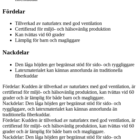
Fördelar
Tillverkad av naturlatex med god ventilation
Certifierad för miljö- och hälsovänlig produktion
Kan tvättas vid 60 grader
Lämplig för barn och magliggare
Nackdelar
Den låga höjden ger begränsat stöd för sido- och ryggliggare
Latexmaterialet kan kännas annorlunda än traditionella
fiberkuddar
Fördelar: Kudden är tillverkad av naturlatex med god ventilation, är
certifierad för miljö- och hälsovänlig produktion, kan tvättas vid 60
grader och är lämplig för både barn och magliggare.
Nackdelar: Den låga höjden ger begränsat stöd för sido- och
ryggliggare, och latexmaterialet kan kännas annorlunda än
traditionella fiberkuddar.
Fördelar: Kudden är tillverkad av naturlatex med god ventilation, är
certifierad för miljö- och hälsovänlig produktion, kan tvättas vid 60
grader och är lämplig för både barn och magliggare.
Nackdelar: Den låga höjden ger begränsat stöd för sido- och