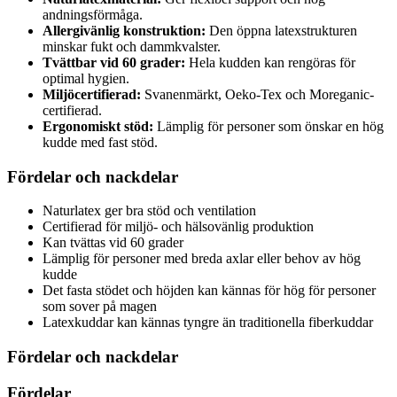
andningsförmåga.
Allergivänlig konstruktion:
Den öppna latexstrukturen
minskar fukt och dammkvalster.
Tvättbar vid 60 grader:
Hela kudden kan rengöras för
optimal hygien.
Miljöcertifierad:
Svanenmärkt, Oeko-Tex och Moreganic-
certifierad.
Ergonomiskt stöd:
Lämplig för personer som önskar en hög
kudde med fast stöd.
Fördelar och nackdelar
Naturlatex ger bra stöd och ventilation
Certifierad för miljö- och hälsovänlig produktion
Kan tvättas vid 60 grader
Lämplig för personer med breda axlar eller behov av hög
kudde
Det fasta stödet och höjden kan kännas för hög för personer
som sover på magen
Latexkuddar kan kännas tyngre än traditionella fiberkuddar
Fördelar och nackdelar
Fördelar