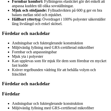
Formbar komfort:
Fyllningens elasticitet gör det enkelt att
anpassa kudden till olika sovställningar.
Mjuk och stödjande:
Fyllnadsvikten på 600 g ger en bra
balans mellan stöd och mjukhet.
Hållbart yttertyg:
Överdraget i 100% polyester säkerställer
lång livslängd och enkel skötsel.
Fördelar och nackdelar
Andningsbar och fuktreglerande konstruktion
Miljövänlig fyllning med GRS-certifierad mikrofiber
Formbar och anpassningsbar
Mjuk yta i polyester
Kan upplevas som för mjuk för dem som föredrar en mycket
fast kudde
Kräver regelbunden vädring för att behålla volym och
fräschhet
Fördelar och nackdelar
Fördelar
Andningsbar och fuktreglerande konstruktion
Miljövänlig fyllning med GRS-certifierad mikrofiber