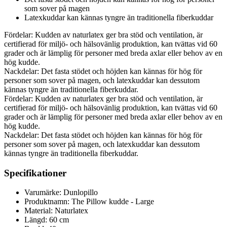
som sover på magen
Latexkuddar kan kännas tyngre än traditionella fiberkuddar
Fördelar: Kudden av naturlatex ger bra stöd och ventilation, är
certifierad för miljö- och hälsovänlig produktion, kan tvättas vid 60
grader och är lämplig för personer med breda axlar eller behov av en
hög kudde.
Nackdelar: Det fasta stödet och höjden kan kännas för hög för
personer som sover på magen, och latexkuddar kan dessutom
kännas tyngre än traditionella fiberkuddar.
Fördelar: Kudden av naturlatex ger bra stöd och ventilation, är
certifierad för miljö- och hälsovänlig produktion, kan tvättas vid 60
grader och är lämplig för personer med breda axlar eller behov av en
hög kudde.
Nackdelar: Det fasta stödet och höjden kan kännas för hög för
personer som sover på magen, och latexkuddar kan dessutom
kännas tyngre än traditionella fiberkuddar.
Specifikationer
Varumärke: Dunlopillo
Produktnamn: The Pillow kudde - Large
Material: Naturlatex
Längd: 60 cm