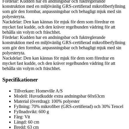
Fördelar: Kudden har en andningsbar och fuktreglerande
konstruktion med en miljövänlig GRS-certifierad mikrofiberfyllning
som gör den formbar, anpassningsbar och behagligt mjuk med sin
polyesteryta.
Nackdelar: Den kan kännas för mjuk för dem som föredrar en
mycket fast kudde, och den kräver regelbunden vädring för att
behålla sin volym och fräschhet.
Fördelar: Kudden har en andningsbar och fuktreglerande
konstruktion med en miljövänlig GRS-certifierad mikrofiberfyllning
som gör den formbar, anpassningsbar och behagligt mjuk med sin
polyesteryta.
Nackdelar: Den kan kännas för mjuk för dem som föredrar en
mycket fast kudde, och den kräver regelbunden vädring för att
behålla sin volym och fräschhet.
Specifikationer
Tillverkare: Homeville A/S
Modell: Huvudkudde extra andningsbar 60x63cm
Material (överdrag): 100% polyester
Fyllning: 70% mikrofiber (GRS-certifierad) och 30% Tencel
Fyllnadsvikt: 600 g
Färg: Vit
Längd: 60 cm
Bredd: 63 cm