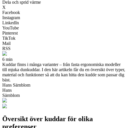
Dela och sprid värme
X
Facebook
Instagram
LinkedIn
YouTube
Pinterest
TikTok
Mail
RSS
6 min
Kuddar finns i många varianter – från fasta ergonomiska modeller
till mjuka dunkuddar. I den här artikeln får du en översikt över typer,
material och funktioner så att du kan hitta den kudde som passar dig
bäst.
Hans Särnblom
Hans
Särnblom
Översikt över kuddar för olika
preferenser